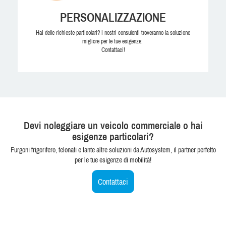
PERSONALIZZAZIONE
Hai delle richieste particolari? I nostri consulenti troveranno la soluzione
migliore per le tue esigenze:
Contattaci!
Devi noleggiare un veicolo commerciale o hai
esigenze particolari?
Furgoni frigorifero, telonati e tante altre soluzioni da Autosystem, il partner perfetto
per le tue esigenze di mobilità!
Contattaci