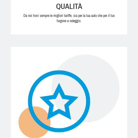
QUALITÀ
Da noi trovi sempre le migliori tariffe, sia per la tua auto che per il tuo
furgone a noleggio.