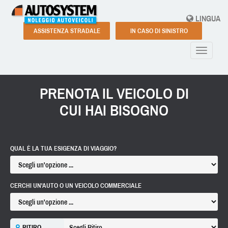
LINGUA
ASSISTENZA STRADALE
IN CASO DI SINISTRO
Toggle
navigati
PRENOTA IL VEICOLO DI
CUI HAI BISOGNO
QUAL È LA TUA ESIGENZA DI VIAGGIO?
CERCHI UN'AUTO O UN VEICOLO COMMERCIALE
RITIRO