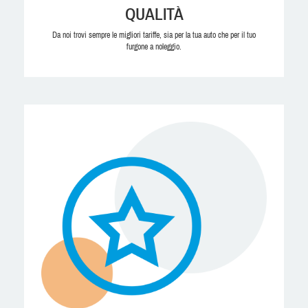
QUALITÀ
Da noi trovi sempre le migliori tariffe, sia per la tua auto che per il tuo
furgone a noleggio.