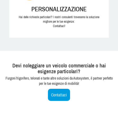
PERSONALIZZAZIONE
Hai delle richieste particolari? I nostri consulenti troveranno la soluzione
migliore per le tue esigenze:
Contattaci!
Devi noleggiare un veicolo commerciale o hai
esigenze particolari?
Furgoni frigorifero, telonati e tante altre soluzioni da Autosystem, il partner perfetto
per le tue esigenze di mobilità!
Contattaci