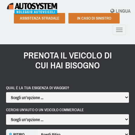
LINGUA
ASSISTENZA STRADALE
IN CASO DI SINISTRO
Toggle
navigati
PRENOTA IL VEICOLO DI
CUI HAI BISOGNO
QUAL È LA TUA ESIGENZA DI VIAGGIO?
CERCHI UN'AUTO O UN VEICOLO COMMERCIALE
RITIRO